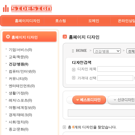
홈페이지디자인
호스팅
도메인
온라인상
홈페이지 디자인
홈페이지 디자인
기업/서비스(0)
HOME
>
>
교육/학문(0)
건강/병원(0)
디자인 제목
컴퓨터/인터넷(0)
가격대 선택
커뮤니티(0)
엔터테인먼트(0)
생활/가정(0)
레저/스포츠(0)
여행/세계정보(0)
경제/재테크(0)
사회/정치(0)
총
0
개의 디자인을 찾았습니다.
종교/문화(0)