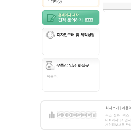
기타(0)
예금주:
회사소개
|
이용
주소: 전화 : 팩스 :
대표이사: | 사업
개인정보보호 관리책임자: