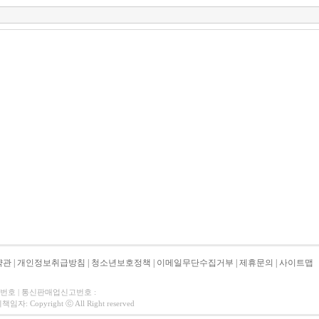
약관
|
개인정보취급방침
|
청소년보호정책
|
이메일무단수집거부
|
제휴문의
|
사이트맵
자번호 | 통신판매업신고번호 :
 Copyright ⓒ All Right reserved