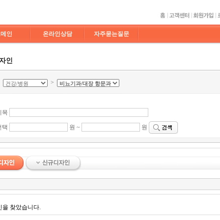
도메인
온라인상담
자주묻는질문
디자인
>
>
제목
선택
원 ~
원
인을 찾았습니다.