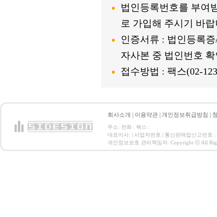
법인등록번호를 부여받
로 가입해 주시기 바랍
인증서류 : 법인등록
자사본 중 법인번호 확
접수방법 : 팩스(02-123-
회사소개
|
이용약관
|
개인정보취급방침
|
주소: 전화 : 팩스 :
대표이사: | 사업자번호 | 통신판매업신고번호 :
개인정보보호 관리책임자: Copyright ⓒ All Right