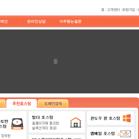
도메인
온라인상담
자주묻는질문