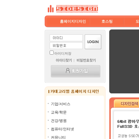
홈페이지디자인
호스팅
아이디저장
기업/서비스
교육/학문
건강/병원
컴퓨터/인터넷
커뮤니티