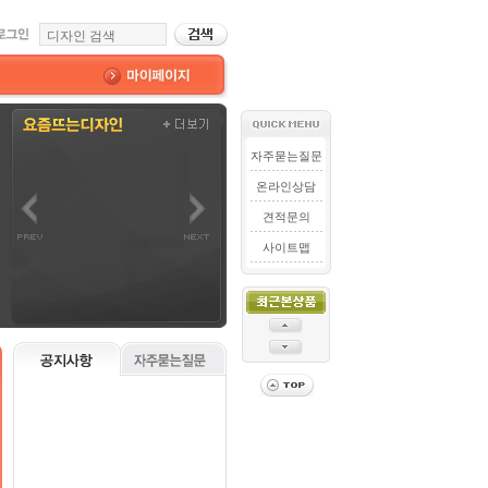
자주묻는질문
온라인상담
견적문의
사이트맵