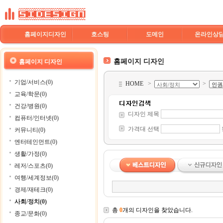
홈페이지디자인
호스팅
도메인
온라인상
홈페이지 디자인
홈페이지 디자인
기업/서비스(0)
HOME
>
>
교육/학문(0)
건강/병원(0)
디자인 제목
컴퓨터/인터넷(0)
가격대 선택
커뮤니티(0)
엔터테인먼트(0)
생활/가정(0)
레저/스포츠(0)
여행/세계정보(0)
경제/재테크(0)
사회/정치(0)
총
0
개의 디자인을 찾았습니다.
종교/문화(0)